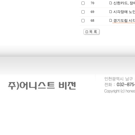
신한카드, 장
70
시각장애 노인,
69
경기도립 시각
68