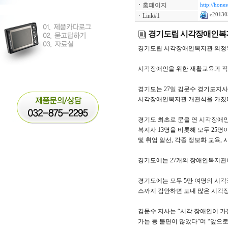
ㆍ
홈페이지
http://hones
e20130
ㆍ
Link#1
경기도립 시각장애인복지
경기도립 시각장애인복지관 의정
시각장애인을 위한 재활교육과 직
경기도는 27일 김문수 경기도지
시각장애인복지관 개관식을 가졌
경기도 최초로 문을 연 시각장애인
복지사 13명을 비롯해 모두 25
및 취업 알선, 각종 정보화 교육
경기도에는 27개의 장애인복지관이
경기도에는 모두 5만 여명의 시각
스까지 감안하면 도내 많은 시각장
김문수 지사는 “시각 장애인이 가
가는 등 불편이 많았다”며 “앞으