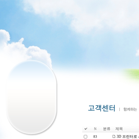
분류
제목
N
3D 프린터로 
83