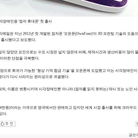
각장애인용 '점자 휴대폰' 첫 출시
메일은 지난 2012년 첫 개발된 점자폰 '오운폰(OwnFone)'이 3D 프린팅 기술의 도
 출시됐다고 보도했다.
쉽지 않았던 요인으로는 수요 시장은 넓지 않은데 비해, 제작시간과 생산비용이 많이 들
 이러한 단점을 극복했다.
 모양으로 회귀가 가능한 ‘형상 기억 합금 기술’을 오운폰에 도입했고 이는 시각장애인이
떴다가 다시 사라지는 편리성으로 귀결됐다.
락처, 이름은 변환시키며 시각장애인뿐 아니라 (점자를 읽지 못하는) 약시 또는 노인 
0만 4천원)이라는 가격으로 영국에서만 판매되고 있지만 세계 시장 출시를 위해 크라우드 
있다.
글쓴