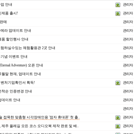
사업 안내
관리자
신제품 출시!
관리자
판매
관리자
카메라 업데이트 안내
관리자
 제품 할인행사 안내
관리자
험하실수있는 체험활용관 2곳 안내
관리자
기념 이벤트 안내
관리자
ernal Adventure) 오픈 안내
관리자
.11월말 현재, 업데이트 안내
관리자
벤처기업확인서 획득!
관리자
선착순 인증변경 안내
관리자
 업데이트 안내
관리자
관리자
술 접목한 맞춤형 시각장애인용 '점자 휴대폰' 첫 출..
관리자
제주 올레길 모든 코스 오디오북 제작 완료 및 배..
관리자