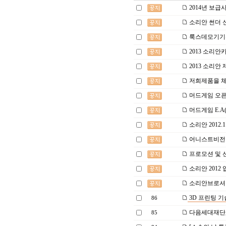
2014년 보급
소리안 썬더 
룩스데모기기
2013 소리안
2013 소리안
저희제품을 체
머드게임 오픈
머드게임 E.A(Et
소리안 2012
어니스트비전 
프로모션 및 
소리안 2012
소리안브로셔
3D 프린팅 기
86
다음세대재단, 
85