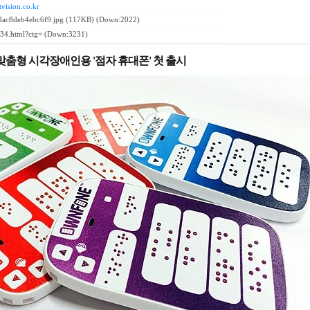
tvision.co.kr
ac8deb4ebc6f9.jpg
(117KB) (Down:2022)
34.html?ctg=
(Down:3231)
맞춤형 시각장애인용 '점자 휴대폰' 첫 출시