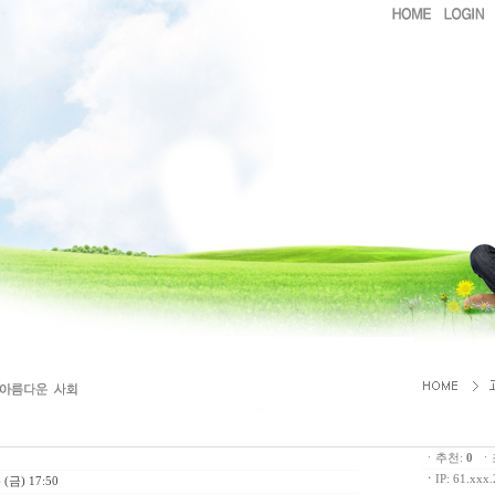
ㆍ추천:
0
ㆍ조
ㆍ
IP: 61.xxx
 (금) 17:50