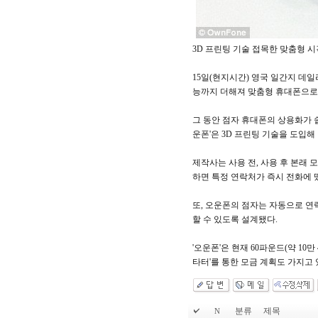
3D 프린팅 기술 접목한 맞춤형 시
15일(현지시간) 영국 일간지 데일리
능까지 더해져 맞춤형 휴대폰으로
그 동안 점자 휴대폰의 상용화가 
운폰'은 3D 프린팅 기술을 도입해
제작사는 사용 전, 사용 후 본래
하면 특정 연락처가 즉시 전화에 
또, 오운폰의 점자는 자동으로 연
할 수 있도록 설계됐다.
'오운폰'은 현재 60파운드(약 1
타터'를 통한 모금 계획도 가지고 
분류
제목
N