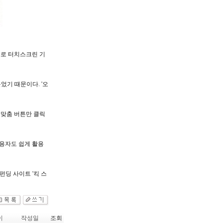
움으로 터치스크린 기
었기 때문이다. '오
 맞춤 버튼만 클릭
사용자도 쉽게 활용
펀딩 사이트 '킥 스
이
작성일
조회