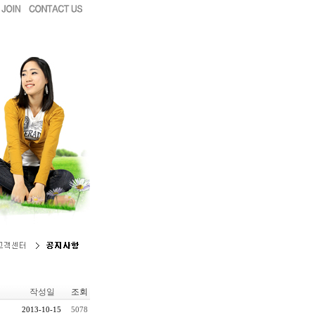
작성일
조회
2013-10-15
5078