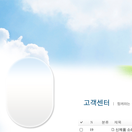
분류
제목
N
신제품 소
19