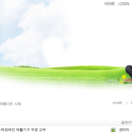
글쓴이
소득장애인 재활기구 무료 교부
관리자