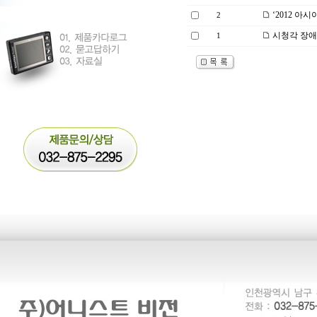
‘2012 아
2
시청각 장애
1