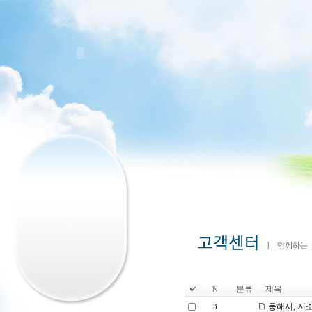
분류
제목
N
동해시, 저
3