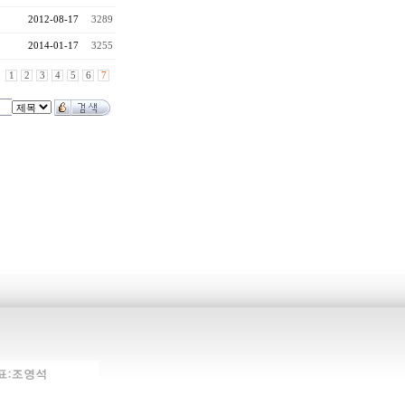
2012-08-17
3289
2014-01-17
3255
1
2
3
4
5
6
7