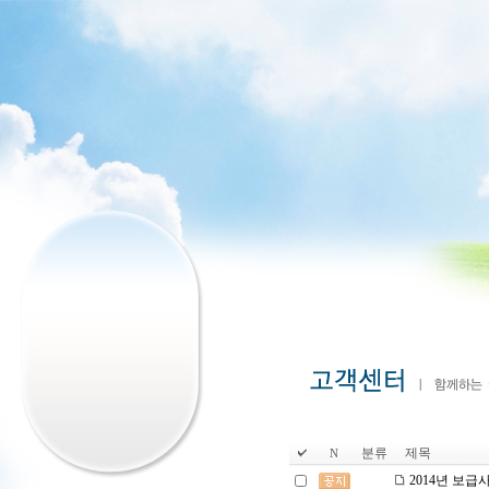
분류
제목
N
2014년 보급