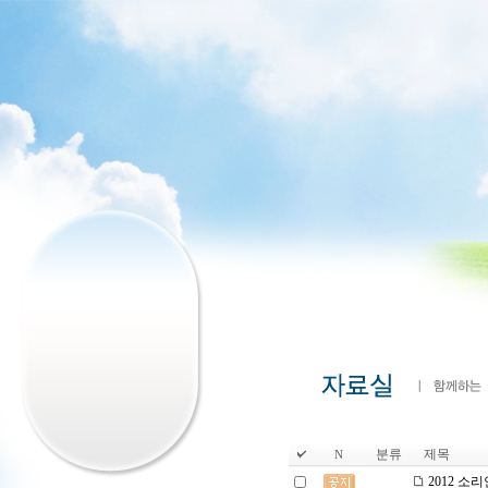
분류
제목
N
2012 소